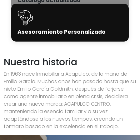
Catálogo actualizado
Asesoramiento Personalizado
Nuestra historia
En 1963 nace Inmobiliaria Acapulco, de la mano de
Emilio García. Muchos años han pasado hasta que su
nieto Emilio García Goldmith, después de forjarse
como agente inmobiliario en plena crisis, decidiera
crear una nueva marca: ACAPULCO CENTRO,
manteniendo la esencia familiar y a su vez
adaptándose a los nuevos tiempos, creando un
formato basado en la excelencia en el trabajo.