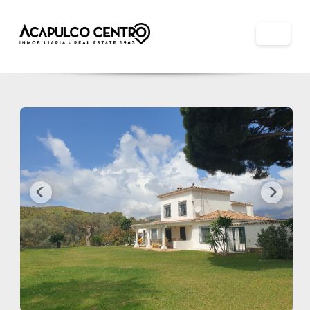
Previous
Next