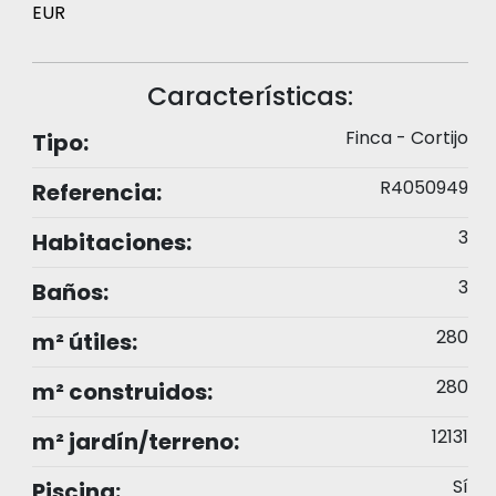
EUR
Características:
Finca - Cortijo
Tipo:
R4050949
Referencia:
3
Habitaciones:
3
Baños:
280
m² útiles:
280
m² construidos:
12131
m² jardín/terreno:
Sí
Piscina: