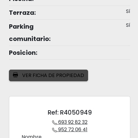
Sí
Terraza:
Sí
Parking
comunitario:
Posicion:
VER FICHA DE PROPIEDAD
Ref: R4050949
693 92 82 32
952 72 06 41
Nombre