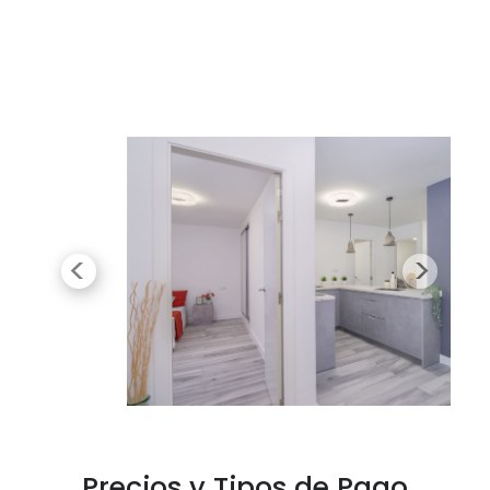
Previous
Next
Precios y Tipos de Pago