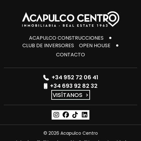
ACAPULCO CONSTRUCCIONES
CLUB DE INVERSORES
OPEN HOUSE
CONTACTO
+34 952 72 06 41
+34 693 92 82 32
VISÍTANOS
>
© 2026 Acapulco Centro