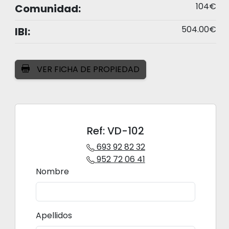
104€
Comunidad:
504.00€
IBI:
VER FICHA DE PROPIEDAD
Ref: VD-102
693 92 82 32
952 72 06 41
Nombre
Apellidos