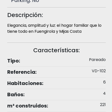
Parking:
No
Descripción:
Elegancia, amplitud y luz: el hogar familiar que lo
tiene todo en Fuengirola y Mijas Costa
Características:
Pareado
Tipo:
VD-102
Referencia:
6
Habitaciones:
4
Baños:
221
m² construidos: