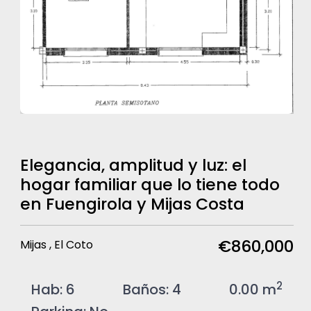
Elegancia, amplitud y luz: el
hogar familiar que lo tiene todo
en Fuengirola y Mijas Costa
€860,000
Mijas , El Coto
2
Hab:
6
Baños:
4
0.00 m