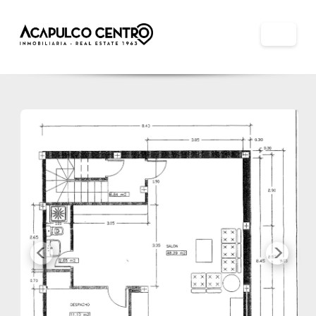
Previous
Next